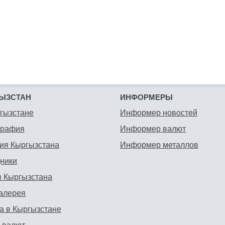
ЫЗСТАН
ИНФОРМЕРЫ
гызстане
Информер новостей
графия
Информер валют
ия Кыргызстана
Информер металлов
ники
 Кыргызстана
алерея
а в Кыргызстане