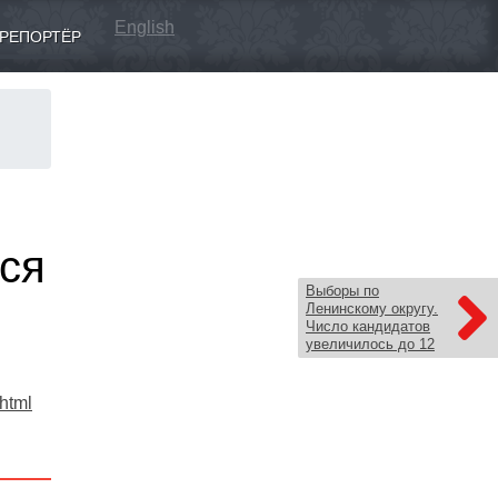
English
РЕПОРТЁР
ся
Выборы по
Ленинскому округу.
Число кандидатов
увеличилось до 12
.html