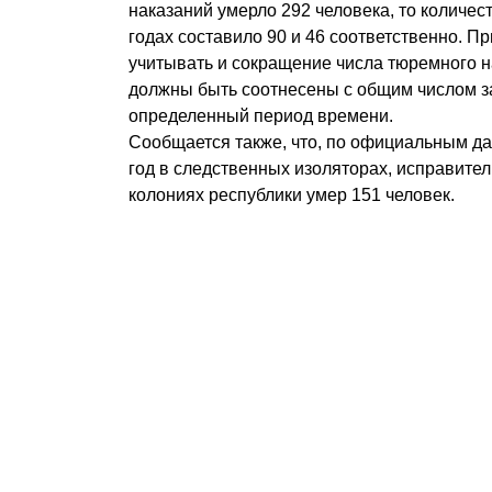
наказаний умерло 292 человека, то количес
годах составило 90 и 46 соответственно. П
учитывать и сокращение числа тюремного н
должны быть соотнесены с общим числом з
определенный период времени.
Сообщается также, что, по официальным д
год в следственных изоляторах, исправите
колониях республики умер 151 человек.