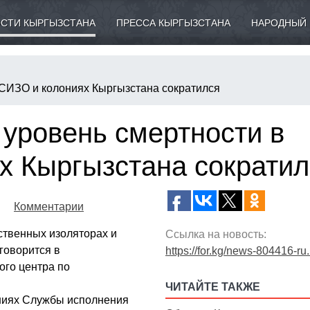
СТИ КЫРГЫЗСТАНА
ПРЕССА КЫРГЫЗСТАНА
НАРОДНЫЙ 
 СИЗО и колониях Кыргызстана сократился
 уровень смертности в
х Кыргызстана сократил
Комментарии
ственных изоляторах и
Ссылка на новость:
говорится в
https://for.kg/news-804416-ru
го центра по
ЧИТАЙТЕ ТАКЖЕ
ениях Службы исполнения