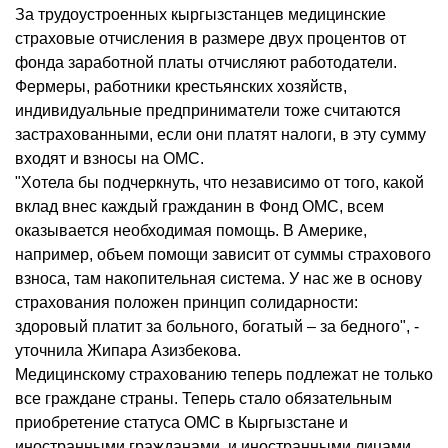
За трудоустроенных кыргызстанцев медицинские
страховые отчисления в размере двух процентов от
фонда заработной платы отчисляют работодатели.
Фермеры, работники крестьянских хозяйств,
индивидуальные предприниматели тоже считаются
застрахованными, если они платят налоги, в эту сумму
входят и взносы на ОМС.
"Хотела бы подчеркнуть, что независимо от того, какой
вклад внес каждый гражданин в Фонд ОМС, всем
оказывается необходимая помощь. В Америке,
например, объем помощи зависит от суммы страхового
взноса, там накопительная система. У нас же в основу
страхования положен принцип солидарности:
здоровый платит за больного, богатый – за бедного", -
уточнила Жипара Азизбекова.
Медицинскому страхованию теперь подлежат не только
все граждане страны. Теперь стало обязательным
приобретение статуса ОМС в Кыргызстане и
иностранными гражданами, и иностранными лицами,