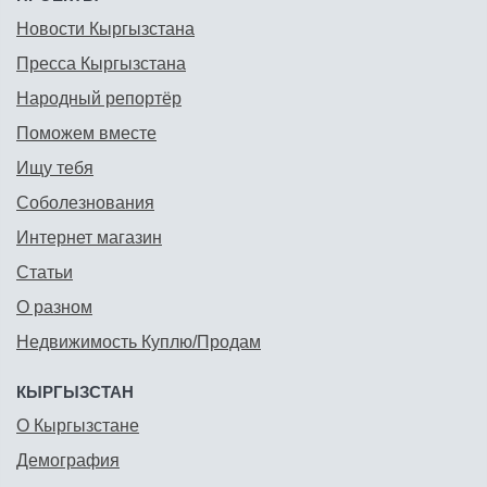
Новости Кыргызстана
Пресса Кыргызстана
Народный репортёр
Поможем вместе
Ищу тебя
Соболезнования
Интернет магазин
Статьи
О разном
Недвижимость Куплю/Продам
КЫРГЫЗСТАН
О Кыргызстане
Демография