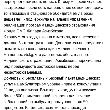
перекроет стоимость полиса. К тому же, если человек
застрахован, если есть направление семейного врача,
то и помощь в стационаре обойдется ему в разы
дешевле", - подчеркнула начальник управления
реализации программ медицинского страхования
Фонда ОМС Жипара Азизбекова.
К концу этого года, как она отметила, все население
должно быть застраховано. Дополнительно предстоит
охватить страхованием один миллион человек.
На вопрос vb.kg, что дает полис обязательного
медицинского страхования, Азизбекова перечислила
ряд преимуществ застрахованных перед
незастрахованными.
Во-первых, бесплатный базовый пакет медицинских
услуг на амбулаторном уровне - прием, консультация,
11 видов анализов. Во-вторых, скидку при покупке
более 500 наименований лекарств для лечения
заболеваний на амбулаторном уровне - до 50
процентов. В-третьих, возможность проходить