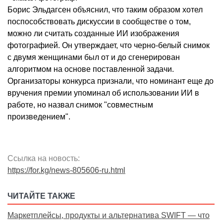
Борис Эльдагсен объяснил, что таким образом хотел
поспособствовать дискуссии в сообществе о том,
можно ли считать созданные ИИ изображения
фотографией. Он утверждает, что черно-белый снимок
с двумя женщинами был от и до сгенерирован
алгоритмом на основе поставленной задачи.
Организаторы конкурса признали, что номинант еще до
вручения премии упоминал об использовании ИИ в
работе, но назвал снимок "совместным
произведением".
Ссылка на новость:
https://for.kg/news-805606-ru.html
ЧИТАЙТЕ ТАКЖЕ
Маркетплейсы, продукты и альтернатива SWIFT — что