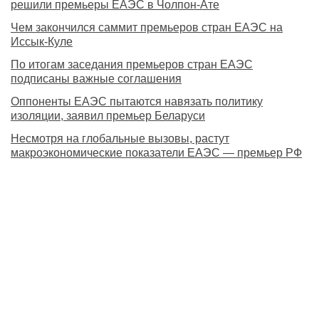
решили премьеры ЕАЭС в Чолпон-Ате
Чем закончился саммит премьеров стран ЕАЭС на
Иссык-Куле
По итогам заседания премьеров стран ЕАЭС
подписаны важные соглашения
Оппоненты ЕАЭС пытаются навязать политику
изоляции, заявил премьер Беларуси
Несмотря на глобальные вызовы, растут
макроэкономические показатели ЕАЭС — премьер РФ