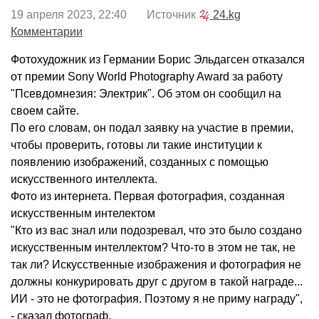
19 апреля 2023, 22:40 Источник
24.kg
Комментарии
Фотохудожник из Германии Борис Эльдагсен отказался
от премии Sony World Photography Award за работу
"Псевдомнезия: Электрик". Об этом он сообщил на
своем сайте.
По его словам, он подал заявку на участие в премии,
чтобы проверить, готовы ли такие институции к
появлению изображений, созданных с помощью
искусственного интеллекта.
Фото из интернета. Первая фотография, созданная
искусственным интелектом
"Кто из вас знал или подозревал, что это было создано
искусственным интеллектом? Что-то в этом не так, не
так ли? Искусственные изображения и фотография не
должны конкурировать друг с другом в такой награде...
ИИ - это не фотография. Поэтому я не приму награду",
- сказал фотограф.