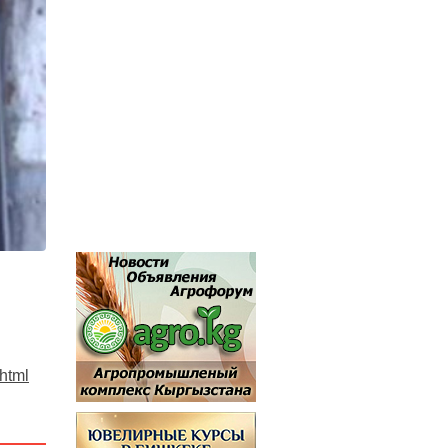
.html