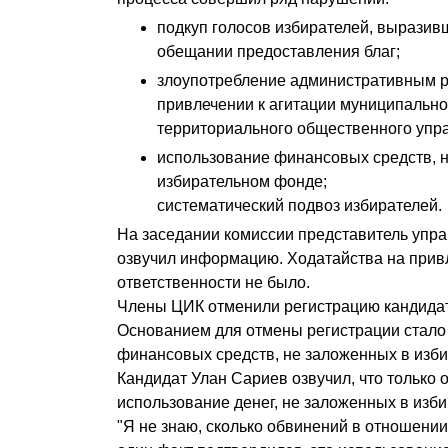
подкуп голосов избирателей, выразив
обещании предоставления благ;
злоупотребление административным р
привлечении к агитации муниципально
территориального общественного упр
использование финансовых средств, 
избирательном фонде;
систематический подвоз избирателей.
На заседании комиссии представитель упр
озвучил информацию. Ходатайства на прив
ответственности не было.
Члены ЦИК отменили регистрацию кандида
Основанием для отмены регистрации стало
финансовых средств, не заложенных в изб
Кандидат Улан Сариев озвучил, что только
использование денег, не заложенных в изб
"Я не знаю, сколько обвинений в отношении