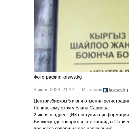
Фотографии: knews.kg
5 июня 2023, 21:32 Источник
knews.kg
Центризбирком 5 июня отменил регистрацию
Ленинскому округу Улана Сариева.
2 июня в адрес ЦИК поступила информация
Бишкеку, где говорится, что кандидат Сари
процесса совершил ряд нарушений: