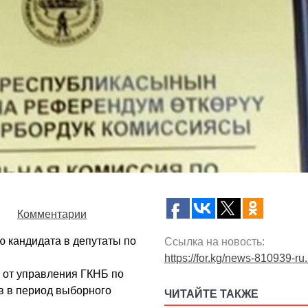
Комментарии
 кандидата в депутаты по
Ссылка на новость:
https://for.kg/news-810939-ru
 от управления ГКНБ по
ев в период выборного
ЧИТАЙТЕ ТАКЖЕ