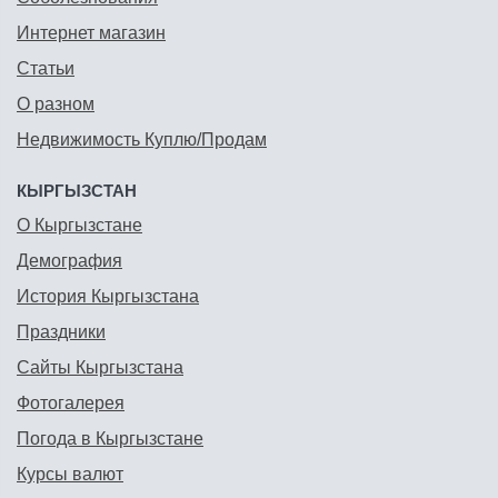
Интернет магазин
Статьи
О разном
Недвижимость Куплю/Продам
КЫРГЫЗСТАН
О Кыргызстане
Демография
История Кыргызстана
Праздники
Сайты Кыргызстана
Фотогалерея
Погода в Кыргызстане
Курсы валют