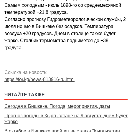
Самым холодным - июль 1898-го со среднемесячной
температурой +21,8 градуса.
Согласно прогнозу Гидрометеорологической службы, 2
июля ночью в Бишкеке без осадков. Температура
воздуха +20 градусов. Днем в столице также будет
жарко. Столбик термометра поднимется до +38
градуса.
Ссылка на новость:
https://for.kg/news-813916-ru.html
ЧИТАЙТЕ ТАКЖЕ
Сегодня в Бишкеке. Погода, мероприятия, даты
Прогноз погоды в Кыргызстане на 9 августа: днем будет
жарко
В октябре в Бишкеке пройдет выставка "Кыргызстан