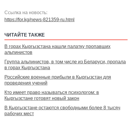
Ссылка на новость:
https://for.kg/news-821359-ru.html
ЧИТАЙТЕ ТАКЖЕ
В горах Кыргызстана нашли палатку пропавших
альпинистов
Группа альпинистов, в том числе из Беларуси, пропала
в горах Кыргызстана
Российские военные прибыли в Кыргызстан для
проведения учений
Кто имеет право называться психологом: в
Кыргызстане готовят новый закон
В Кыргызстане остаются свободными более 8 тысяч
рабочих мест