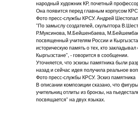
народный художник КР, почетный профессо
Она появится перед главным корпусом КРС
Фото пресс-службы КРСУ. Андрей Шестопа
"По замыслу создателей, скульптора В.Шес
Р.Муксинова, М.Бейшенбаева, М.Бейшембае
посвященный учителям России и Кыргызстан
историческую память о тех, кто закладывал
Кыргызстане", - говорится в сообщении.
Уточняется, что эскизы памятника были раз
назад и сейчас идея получила реальное во
Фото пресс-службы КРСУ. Эскиз памятника
В описании композиции сказано, что фигуры
учительниц отлиты из бронзы, на пьедестал
посвящается" на двух языках.