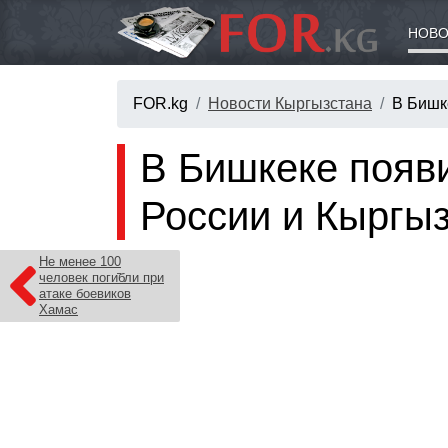
НОВО
FOR.kg
Новости Кыргызстана
В Бишк
В Бишкеке появ
России и Кыргы
Не менее 100
человек погибли при
атаке боевиков
Хамас