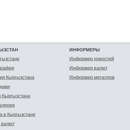
ЫЗСТАН
ИНФОРМЕРЫ
гызстане
Информер новостей
графия
Информер валют
ия Кыргызстана
Информер металлов
ники
 Кыргызстана
алерея
а в Кыргызстане
 валют