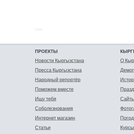
SAPE:
ПРОЕКТЫ
КЫРГ
Новости Кыргызстана
О Кыр
Пресса Кыргызстана
Демо
Народный репортёр
Истор
Поможем вместе
Празд
Ищу тебя
Сайты
Соболезнования
Фотог
Интернет магазин
Погод
Статьи
Курсы