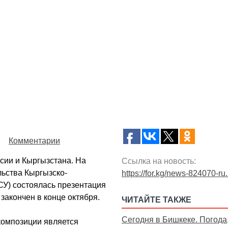
Комментарии
сии и Кыргызстана. На
Ссылка на новость:
льства Кыргызско-
https://for.kg/news-824070-ru
СУ) состоялась презентация
закончен в конце октября.
ЧИТАЙТЕ ТАКЖЕ
Сегодня в Бишкеке. Погода
композиции является