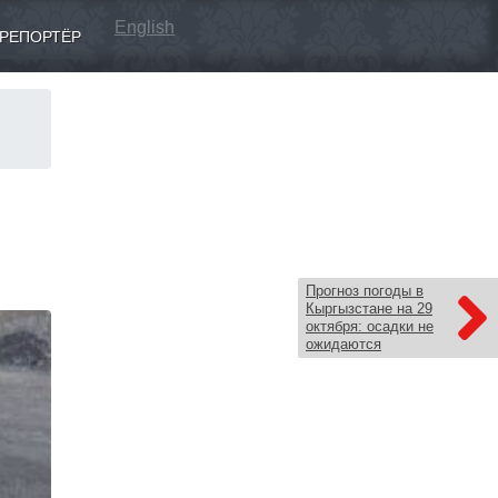
English
РЕПОРТЁР
Прогноз погоды в
Кыргызстане на 29
октября: осадки не
ожидаются