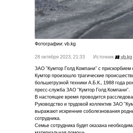
Фотографии: vb.kg
28 октября 2023, 21:33 Источник
vb.kg
ЗАО "Кумтор Голд Компани" с прискорбием с
Кумтор произошло трагические происшеств
большегрузной техники А.Б.К., 1988 года р
пресс-служба ЗАО "Кумтор Голд Компани".
В настоящее время проводится расследова
Руководство и трудовой коллектив ЗАО "Ку
выражают искренние соболезнования родн
сотрудника.
Семье сотрудника будет оказана необходим
материальная помощь.