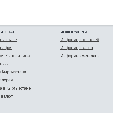
ЫЗСТАН
ИНФОРМЕРЫ
гызстане
Информер новостей
графия
Информер валют
ия Кыргызстана
Информер металлов
ники
 Кыргызстана
алерея
а в Кыргызстане
 валют