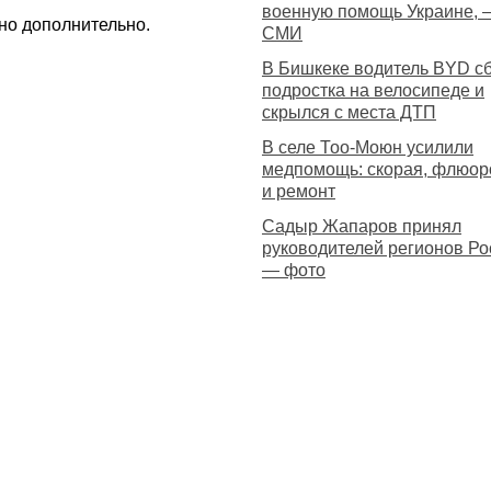
военную помощь Украине, 
но дополнительно.
СМИ
В Бишкеке водитель BYD с
подростка на велосипеде и
скрылся с места ДТП
В селе Тоо-Моюн усилили
медпомощь: скорая, флюо
и ремонт
Садыр Жапаров принял
руководителей регионов Ро
— фото