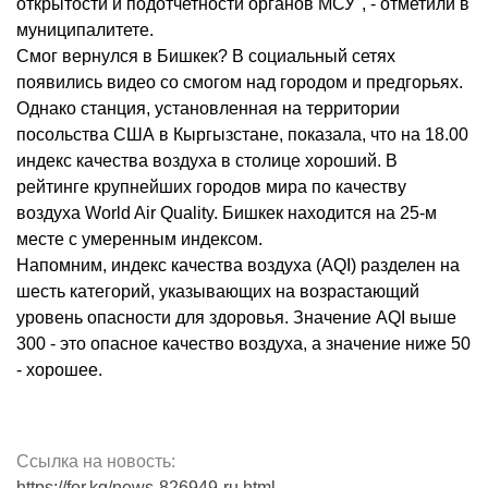
открытости и подотчетности органов МСУ", - отметили в
муниципалитете.
Смог вернулся в Бишкек? В социальный сетях
появились видео со смогом над городом и предгорьях.
Однако станция, установленная на территории
посольства США в Кыргызстане, показала, что на 18.00
индекс качества воздуха в столице хороший. В
рейтинге крупнейших городов мира по качеству
воздуха World Air Quality. Бишкек находится на 25-м
месте с умеренным индексом.
Напомним, индекс качества воздуха (AQI) разделен на
шесть категорий, указывающих на возрастающий
уровень опасности для здоровья. Значение AQI выше
300 - это опасное качество воздуха, а значение ниже 50
- хорошее.
Ссылка на новость:
https://for.kg/news-826949-ru.html