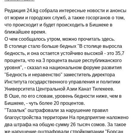
Редакция 24.kg собрала интересные новости и анонсы
от мэрии и городских служб, а также госорганов о том,
что происходит и будет происходить в Бишкеке в
ближайшее время.
О чем сообщалось утром, можно прочитать здесь.
В столице стало больше бедных "В столице выросла
бедность, и она остается устойчиво высокой - это 35,7
процента, что на 3 процента выше республиканского
уровня", - сказал на национальном форуме развития
"Бедность и неравенство" заместитель директора
Института государственного управления и политики
Университета Центральной Азии Канат Тилекеев.
В Оше, по его словам, уровень бедности ниже, чем в
Бишкеке, - чуть более 20 процентов.
"Тазалык" оштрафовали за нарушение правил
благоустройства территории На предприятие наложено
два штрафа на общую сумму 26 тысяч сомов. За такое
же нарушение оштрафовали стройкомпании "Борсан