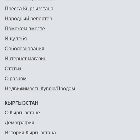
Пресса Кыргызстана
Народный репортёр
Поможем вместе
Ищу тебя
Соболезнования
Интернет магазин
Статьи
О разном
Недвижимость Куплю/Продам
КЫРГЫЗСТАН
О Кыргызстане
Демография
История Кыргызстана