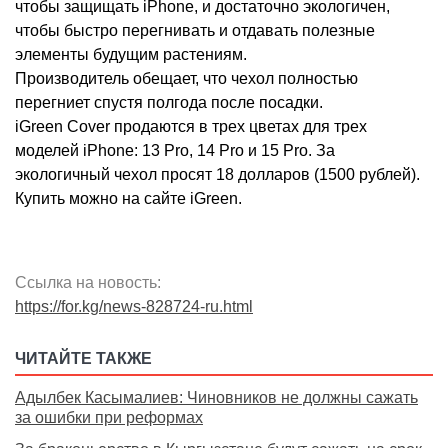
чтобы защищать iPhone, и достаточно экологичен,
чтобы быстро перегнивать и отдавать полезные
элементы будущим растениям.
Производитель обещает, что чехол полностью
перегниет спустя полгода после посадки.
iGreen Cover продаются в трех цветах для трех
моделей iPhone: 13 Pro, 14 Pro и 15 Pro. За
экологичный чехол просят 18 долларов (1500 рублей).
Купить можно на сайте iGreen.
Ссылка на новость:
https://for.kg/news-828724-ru.html
ЧИТАЙТЕ ТАКЖЕ
Адылбек Касымалиев: Чиновников не должны сажать
за ошибки при реформах