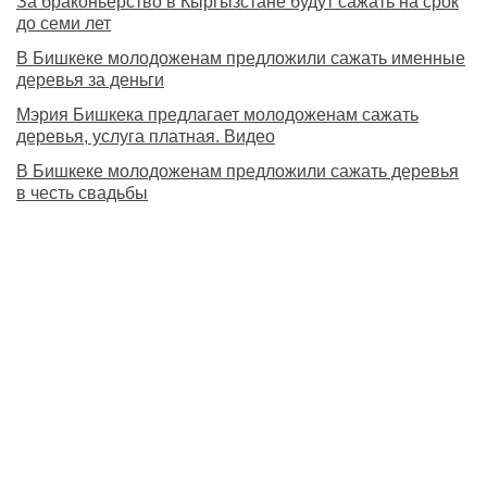
За браконьерство в Кыргызстане будут сажать на срок
до семи лет
В Бишкеке молодоженам предложили сажать именные
деревья за деньги
Мэрия Бишкека предлагает молодоженам сажать
деревья, услуга платная. Видео
В Бишкеке молодоженам предложили сажать деревья
в честь свадьбы