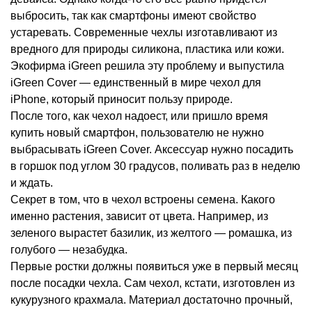
выбросить, так как смартфоны имеют свойство
устаревать. Современные чехлы изготавливают из
вредного для природы силикона, пластика или кожи.
Экофирма iGreen решила эту проблему и выпустила
iGreen Cover — единственный в мире чехол для
iPhone, который приносит пользу природе.
После того, как чехол надоест, или пришло время
купить новый смартфон, пользователю не нужно
выбрасывать iGreen Cover. Аксессуар нужно посадить
в горшок под углом 30 градусов, поливать раз в неделю
и ждать.
Секрет в том, что в чехол встроены семена. Какого
именно растения, зависит от цвета. Например, из
зеленого вырастет базилик, из желтого — ромашка, из
голубого — незабудка.
Первые ростки должны появиться уже в первый месяц
после посадки чехла. Сам чехол, кстати, изготовлен из
кукурузного крахмала. Материал достаточно прочный,