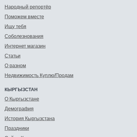
Народный репортёр
Поможем вместе
Ищу тебя
Соболезнования
Интернет магазин
Статьи
О разном
Недвижимость Куплю/Продам
КЫРГЫЗСТАН
О Кыргызстане
Демография
История Кыргызстана
Праздники