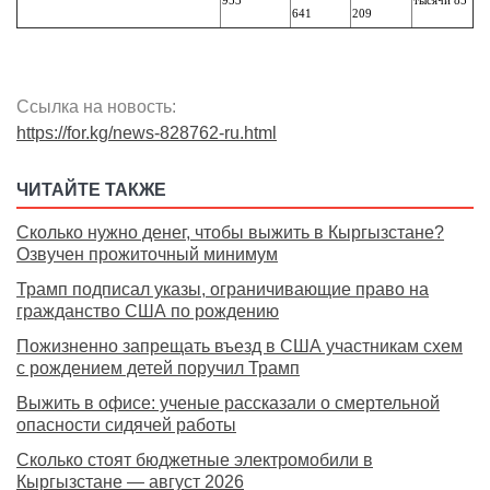
953
тысячи 85
641
209
Ссылка на новость:
https://for.kg/news-828762-ru.html
ЧИТАЙТЕ ТАКЖЕ
Сколько нужно денег, чтобы выжить в Кыргызстане?
Озвучен прожиточный минимум
Трамп подписал указы, ограничивающие право на
гражданство США по рождению
Пожизненно запрещать въезд в США участникам схем
с рождением детей поручил Трамп
Выжить в офисе: ученые рассказали о смертельной
опасности сидячей работы
Сколько стоят бюджетные электромобили в
Кыргызстане — август 2026