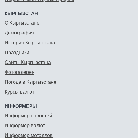
КЫРГЫЗСТАН
О Кыргызстане
Демография
История Кыргызстана
Праздники
Сайты Кыргызстана
Фотогалерея
Погода в Кыргызстане
Курсы валют
ИНФОРМЕРЫ
Информер новостей
Информер валют
Информер металлов