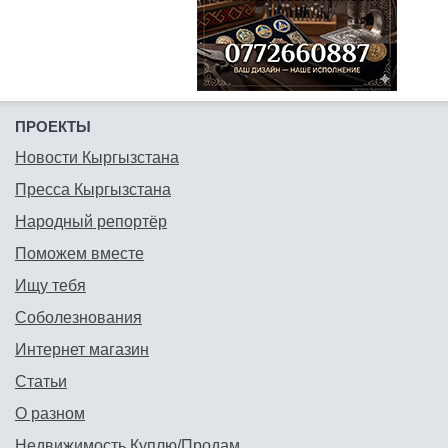
ПРОЕКТЫ
Новости Кыргызстана
Пресса Кыргызстана
Народный репортёр
Поможем вместе
Ищу тебя
Соболезнования
Интернет магазин
Статьи
О разном
Недвижимость Куплю/Продам