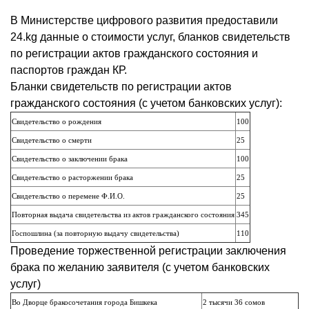
В Министерстве цифрового развития предоставили
24.kg данные о стоимости услуг, бланков свидетельств
по регистрации актов гражданского состояния и
паспортов граждан КР.
Бланки свидетельств по регистрации актов
гражданского состояния (с учетом банковских услуг):
Свидетельство о рождения
100
Свидетельство о смерти
25
Свидетельство о заключении брака
100
Свидетельство о расторжении брака
25
Свидетельство о перемене Ф.И.О.
25
Повторная выдача свидетельства из актов гражданского состояния
345
Госпошлина (за повторную выдачу свидетельства)
110
Проведение торжественной регистрации заключения
брака по желанию заявителя (с учетом банковских
услуг)
Во Дворце бракосочетания города Бишкека
2 тысячи 36 сомов