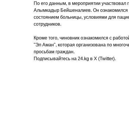
По его данным, в мероприятии участвовал 
Алымкадыр Бейшеналиев. Он ознакомился 
состоянием больницы, условиями для паци
сотрудников.
Кроме того, чиновник ознакомился с работо
"Эл Аман", которая организована по мног
просьбам граждан.
Подписывайтесь на 24.kg в Х (Twitter).