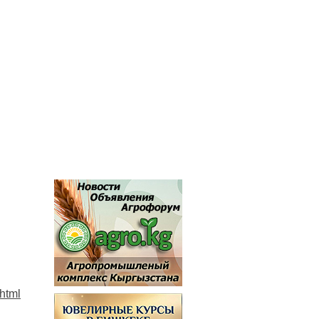
.html