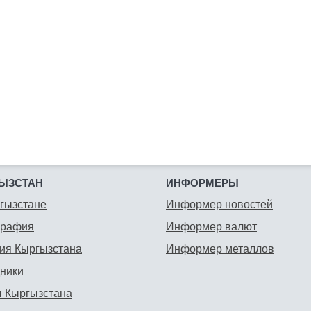
ЫЗСТАН
ИНФОРМЕРЫ
гызстане
Информер новостей
графия
Информер валют
ия Кыргызстана
Информер металлов
ники
 Кыргызстана