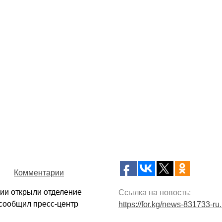
Комментарии
ии открыли отделение
Ссылка на новость:
сообщил пресс-центр
https://for.kg/news-831733-ru