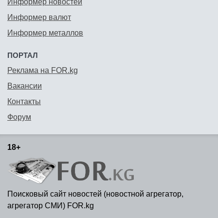
Информер новостей
Информер валют
Информер металлов
ПОРТАЛ
Реклама на FOR.kg
Вакансии
Контакты
Форум
18+
Поисковый сайт новостей (новостной агрегатор,
агрегатор СМИ) FOR.kg