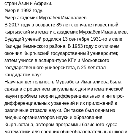
стран Азии и Африки.
Умер в 1992 году.
Умер академик Мурзабек Иманалиев
В 2017 году в возрасте 85 лет скончался известный
кыргызский математик, академик Мурзабек Иманалиев.
Будущий ученый родился 13 сентября 1931-го в селе
Каинды Кеминского района. В 1953 году с отличием
окончил Кыргызский государственный университет,
затем учился в аспирантуре КГУ и Московского
государственного университета, в 25 лет стал
кандидатом наук.
Научная деятельность Мурзабека Иманалиева была
связана с решением актуальных для математической
науки проблем теории дифференциальных и интегро-
дифференциальных уравнений и их приложений в
различные отрасли науки. Он также был одним из
видных организаторов науки и образования
Кыргызстана, автором программы базисного курса
математики для средних общеобразовательных школ и