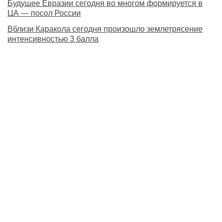
Будущее Евразии сегодня во многом формируется в
ЦА — посол России
Вблизи Каракола сегодня произошло землетрясение
интенсивностью 3 балла