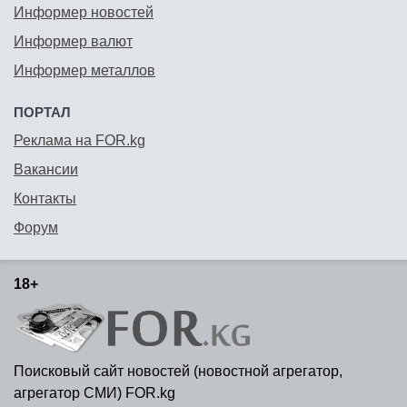
Информер новостей
Информер валют
Информер металлов
ПОРТАЛ
Реклама на FOR.kg
Вакансии
Контакты
Форум
18+
Поисковый сайт новостей (новостной агрегатор,
агрегатор СМИ) FOR.kg