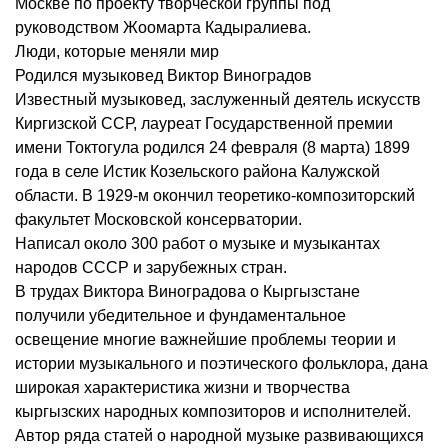
Москве по проекту творческой группы под
руководством Жоомарта Кадыралиева.
Люди, которые меняли мир
Родился музыковед Виктор Виноградов
Известный музыковед, заслуженный деятель искусств
Киргизской ССР, лауреат Государственной премии
имени Токтогула родился 24 февраля (8 марта) 1899
года в селе Истик Козельского района Калужской
области. В 1929-м окончил теоретико-композиторский
факультет Московской консерватории.
Написал около 300 работ о музыке и музыкантах
народов СССР и зарубежных стран.
В трудах Виктора Виноградова о Кыргызстане
получили убедительное и фундаментальное
освещение многие важнейшие проблемы теории и
истории музыкального и поэтического фольклора, дана
широкая характеристика жизни и творчества
кыргызских народных композиторов и исполнителей.
Автор ряда статей о народной музыке развивающихся