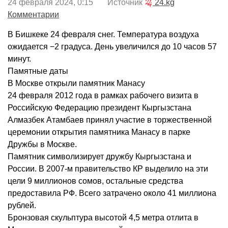
24 февраля 2024, 0:15 Источник
24.kg
Комментарии
В Бишкеке 24 февраля снег. Температура воздуха
ожидается −2 градуса. День увеличился до 10 часов 57
минут.
Памятные даты
В Москве открыли памятник Манасу
24 февраля 2012 года в рамках рабочего визита в
Российскую Федерацию президент Кыргызстана
Алмазбек Атамбаев принял участие в торжественной
церемонии открытия памятника Манасу в парке
Дружбы в Москве.
Памятник символизирует дружбу Кыргызстана и
России. В 2007-м правительство КР выделило на эти
цели 9 миллионов сомов, остальные средства
предоставила РФ. Всего затрачено около 41 миллиона
рублей.
Бронзовая скульптура высотой 4,5 метра отлита в