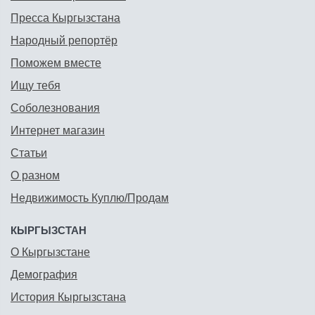
Пресса Кыргызстана
Народный репортёр
Поможем вместе
Ищу тебя
Соболезнования
Интернет магазин
Статьи
О разном
Недвижимость Куплю/Продам
КЫРГЫЗСТАН
О Кыргызстане
Демография
История Кыргызстана