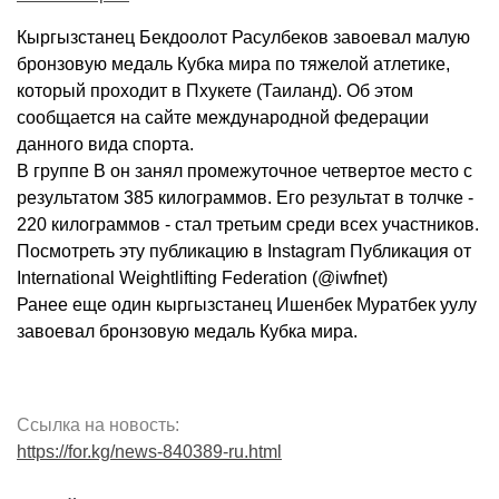
Кыргызстанец Бекдоолот Расулбеков завоевал малую
бронзовую медаль Кубка мира по тяжелой атлетике,
который проходит в Пхукете (Таиланд). Об этом
сообщается на сайте международной федерации
данного вида спорта.
В группе В он занял промежуточное четвертое место с
результатом 385 килограммов. Его результат в толчке -
220 килограммов - стал третьим среди всех участников.
Посмотреть эту публикацию в Instagram Публикация от
International Weightlifting Federation (@iwfnet)
Ранее еще один кыргызстанец Ишенбек Муратбек уулу
завоевал бронзовую медаль Кубка мира.
Ссылка на новость:
https://for.kg/news-840389-ru.html