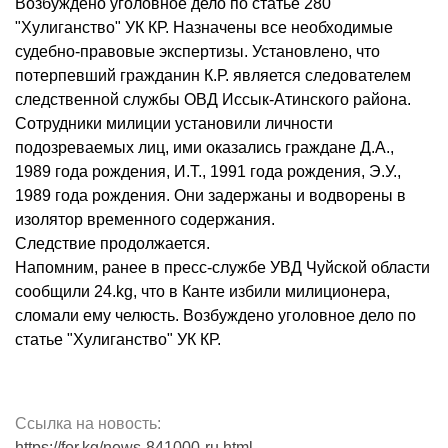
Возбуждено уголовное дело по статье 280
"Хулиганство" УК КР. Назначены все необходимые
судебно-правовые экспертизы. Установлено, что
потерпевший гражданин К.Р. является следователем
следственной службы ОВД Иссык-Атинского района.
Сотрудники милиции установили личности
подозреваемых лиц, ими оказались граждане Д.А.,
1989 года рождения, И.Т., 1991 года рождения, Э.У.,
1989 года рождения. Они задержаны и водворены в
изолятор временного содержания.
Следствие продолжается.
Напомним, ранее в пресс-службе УВД Чуйской области
сообщили 24.kg, что в Канте избили милиционера,
сломали ему челюсть. Возбуждено уголовное дело по
статье "Хулиганство" УК КР.
Ссылка на новость:
https://for.kg/news-841000-ru.html