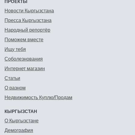
ПРОЕКТЫ
Новости Кыргызстана
Пресса Кыргызстана
Народный репортёр
Поможем вместе
Ищу тебя
Соболезнования
Интернет магазин
Статьи
О разном
Недвижимость Куплю/Продам
КЫРГЫЗСТАН
О Кыргызстане
Демография