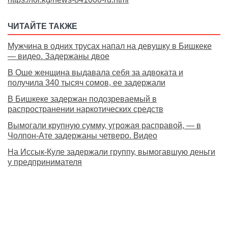
ЧИТАЙТЕ ТАКЖЕ
Мужчина в одних трусах напал на девушку в Бишкеке
— видео. Задержаны двое
В Оше женщина выдавала себя за адвоката и
получила 340 тысяч сомов, ее задержали
В Бишкеке задержан подозреваемый в
распространении наркотических средств
Вымогали крупную сумму, угрожая расправой, — в
Чолпон-Ате задержаны четверо. Видео
На Иссык-Куле задержали группу, вымогавшую деньги
у предпринимателя