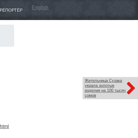
English
РЕПОРТЁР
Жительница Сузака
украла золотые
изделия на 100 тысяч
сомов
.html