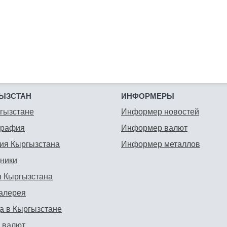
ЫЗСТАН
ИНФОРМЕРЫ
гызстане
Информер новостей
графия
Информер валют
ия Кыргызстана
Информер металлов
ники
 Кыргызстана
алерея
а в Кыргызстане
 валют