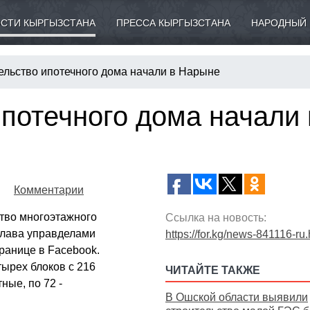
СТИ КЫРГЫЗСТАНА
ПРЕССА КЫРГЫЗСТАНА
НАРОДНЫЙ 
ельство ипотечного дома начали в Нарыне
потечного дома начали 
Комментарии
тво многоэтажного
Ссылка на новость:
глава управделами
https://for.kg/news-841116-ru.
ранице в Facebook.
тырех блоков с 216
ЧИТАЙТЕ ТАКЖЕ
ные, по 72 -
В Ошской области выявили