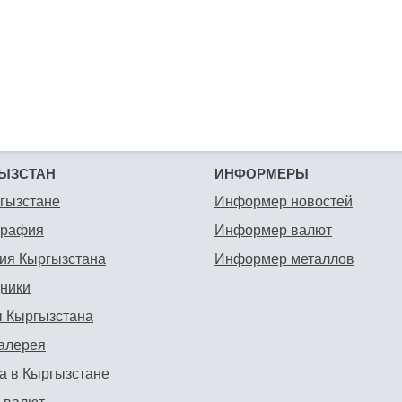
ЫЗСТАН
ИНФОРМЕРЫ
гызстане
Информер новостей
графия
Информер валют
ия Кыргызстана
Информер металлов
ники
 Кыргызстана
алерея
а в Кыргызстане