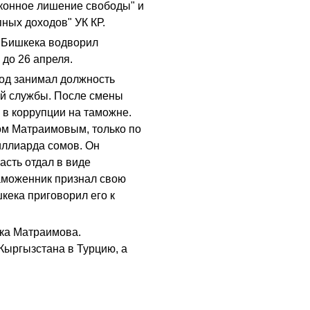
конное лишение свободы" и
ных доходов" УК КР.
 Бишкека водворил
до 26 апреля.
од занимал должность
й службы. После смены
и в коррупции на таможне.
м Матраимовым, только по
иллиарда сомов. Он
асть отдал в виде
таможенник признал свою
кека приговорил его к
ка Матраимова.
Кыргызстана в Турцию, а