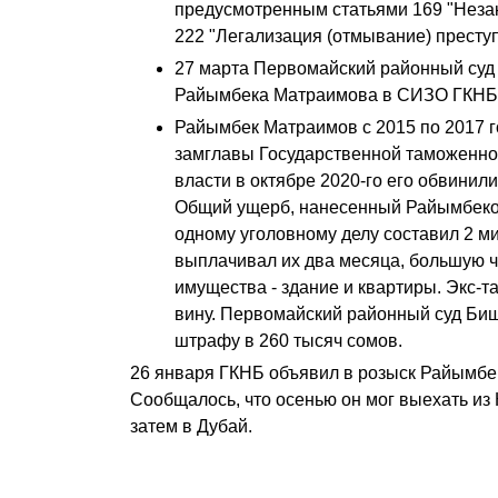
предусмотренным статьями 169 "Неза
222 "Легализация (отмывание) преступ
27 марта Первомайский районный суд
Райымбека Матраимова в СИЗО ГКНБ 
Райымбек Матраимов с 2015 по 2017 г
замглавы Государственной таможенно
власти в октябре 2020-го его обвинил
Общий ущерб, нанесенный Райымбеко
одному уголовному делу составил 2 м
выплачивал их два месяца, большую ч
имущества - здание и квартиры. Экс-
вину. Первомайский районный суд Биш
штрафу в 260 тысяч сомов.
26 января ГКНБ объявил в розыск Райымбе
Сообщалось, что осенью он мог выехать из 
затем в Дубай.