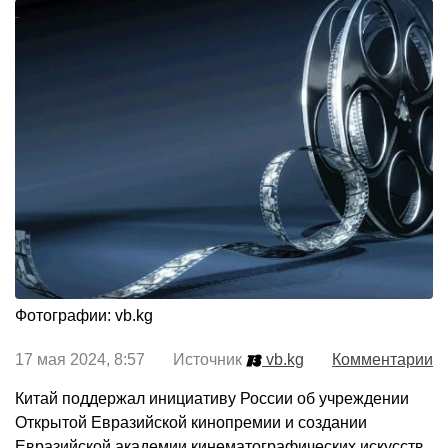
Фотографии: vb.kg
17 мая 2024, 8:57 Источник
vb.kg
Комментарии
Китай поддержал инициативу России об учреждении
Открытой Евразийской кинопремии и создании
Евразийской академии кинематографических искусств.