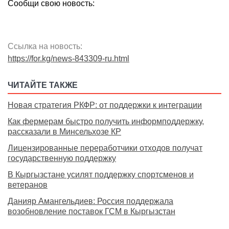
Сообщи свою новость:
Ссылка на новость:
https://for.kg/news-843309-ru.html
ЧИТАЙТЕ ТАКЖЕ
Новая стратегия РКФР: от поддержки к интеграции
Как фермерам быстро получить информподдержку,
рассказали в Минсельхозе КР
Лицензированные переработчики отходов получат
государственную поддержку
В Кыргызстане усилят поддержку спортсменов и
ветеранов
Данияр Амангельдиев: Россия поддержала
возобновление поставок ГСМ в Кыргызстан