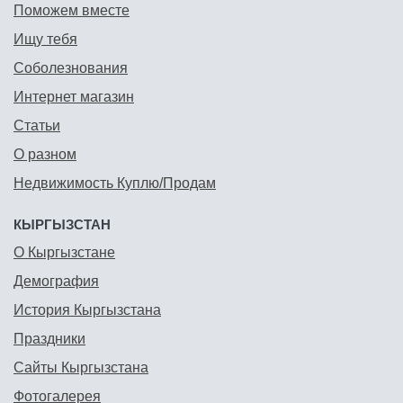
Поможем вместе
Ищу тебя
Соболезнования
Интернет магазин
Статьи
О разном
Недвижимость Куплю/Продам
КЫРГЫЗСТАН
О Кыргызстане
Демография
История Кыргызстана
Праздники
Сайты Кыргызстана
Фотогалерея