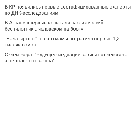
В КР появились первые сертифицированные эксперты
по ДНК-исследованиям
В Астане впервые испытали пассажирский
беспилотник с человеком на борту
"Бала ырысы": на что мамы потратили первые 1,2
тысячи сомов
Озлем Бора: "Будущее медиации зависит от человека,
а не только от закона"