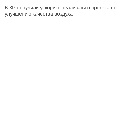
В КР поручили ускорить реализацию проекта по
улучшению качества воздуха