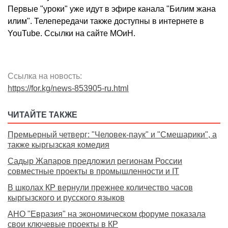
Первые "уроки" уже идут в эфире канала "Билим жана
илим". Телепередачи также доступны в интернете в
YouTube. Ссылки на сайте МОиН.
Ссылка на новость:
https://for.kg/news-853905-ru.html
ЧИТАЙТЕ ТАКЖЕ
Премьерный четверг: "Человек-паук" и "Смешарики", а
также кыргызская комедия
Садыр Жапаров предложил регионам России
совместные проекты в промышленности и IT
В школах КР вернули прежнее количество часов
кыргызского и русского языков
АНО "Евразия" на экономическом форуме показала
свои ключевые проекты в КР