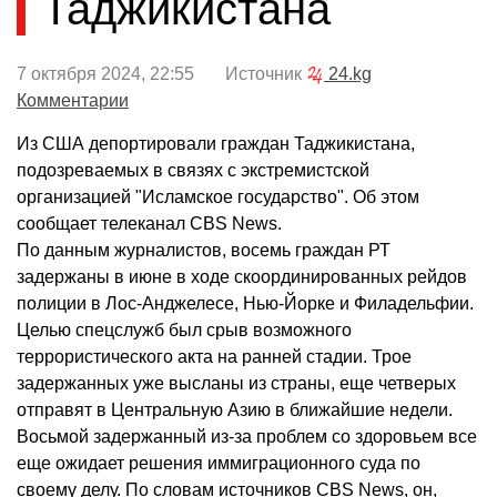
Таджикистана
7 октября 2024, 22:55 Источник
24.kg
Комментарии
Из США депортировали граждан Таджикистана,
подозреваемых в связях с экстремистской
организацией "Исламское государство". Об этом
сообщает телеканал CBS News.
По данным журналистов, восемь граждан РТ
задержаны в июне в ходе скоординированных рейдов
полиции в Лос-Анджелесе, Нью-Йорке и Филадельфии.
Целью спецслужб был срыв возможного
террористического акта на ранней стадии. Трое
задержанных уже высланы из страны, еще четверых
отправят в Центральную Азию в ближайшие недели.
Восьмой задержанный из-за проблем со здоровьем все
еще ожидает решения иммиграционного суда по
своему делу. По словам источников CBS News, он,