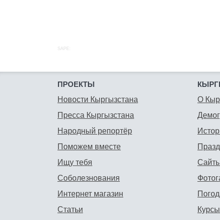
SAPE:
ПРОЕКТЫ
КЫРГ
Новости Кыргызстана
О Кыр
Пресса Кыргызстана
Демо
Народный репортёр
Истор
Поможем вместе
Празд
Ищу тебя
Сайты
Соболезнования
Фотог
Интернет магазин
Погод
Статьи
Курсы