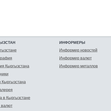
ЫЗСТАН
ИНФОРМЕРЫ
гызстане
Информер новостей
графия
Информер валют
ия Кыргызстана
Информер металлов
ники
 Кыргызстана
алерея
а в Кыргызстане
 валют