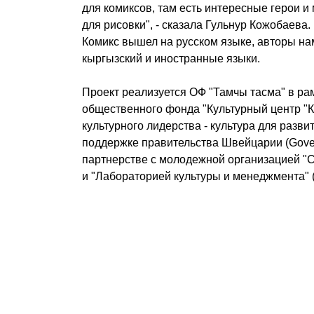
для комиксов, там есть интересные герои и
для рисовки", - сказала Гульнур Кожобаева.
Комикс вышел на русском языке, авторы на
кыргызский и иностранные языки.
Проект реализуется ОФ "Тамчы тасма" в ра
общественного фонда "Культурный центр "К
культурного лидерства - культура для разви
поддержке правительства Швейцарии (Govern
партнерстве с молодежной организацией "
и "Лабораторией культуры и менеджмента" (