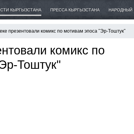
СТИ КЫРГЫЗСТАНА
ПРЕССА КЫРГЫЗСТАНА
НАРОДНЫЙ 
еке презентовали комикс по мотивам эпоса "Эр-Тоштук"
ентовали комикс по
Эр-Тоштук"