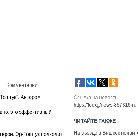
Комментарии
Тоштук". Автором
Ссылка на новость:
https://for.kg/news-857316-ru
авно, это эффективный
ЧИТАЙТЕ ТАКЖЕ
На въезде в Бишкек появит
 герои. Эр-Тоштук подходит