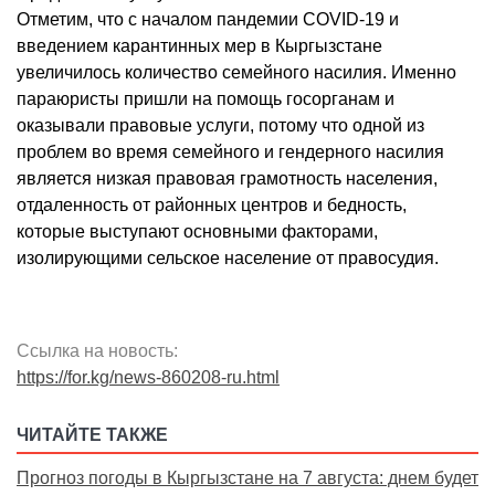
Отметим, что с началом пандемии COVID-19 и
введением карантинных мер в Кыргызстане
увеличилось количество семейного насилия. Именно
параюристы пришли на помощь госорганам и
оказывали правовые услуги, потому что одной из
проблем во время семейного и гендерного насилия
является низкая правовая грамотность населения,
отдаленность от районных центров и бедность,
которые выступают основными факторами,
изолирующими сельское население от правосудия.
Ссылка на новость:
https://for.kg/news-860208-ru.html
ЧИТАЙТЕ ТАКЖЕ
Прогноз погоды в Кыргызстане на 7 августа: днем будет