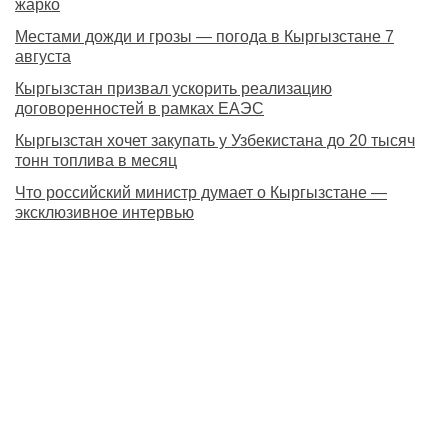
жарко
Местами дожди и грозы — погода в Кыргызстане 7
августа
Кыргызстан призвал ускорить реализацию
договоренностей в рамках ЕАЭС
Кыргызстан хочет закупать у Узбекистана до 20 тысяч
тонн топлива в месяц
Что российский министр думает о Кыргызстане —
эксклюзивное интервью