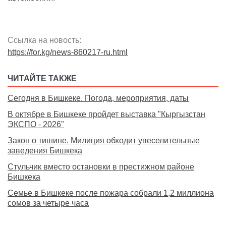
Ссылка на новость:
https://for.kg/news-860217-ru.html
ЧИТАЙТЕ ТАКЖЕ
Сегодня в Бишкеке. Погода, мероприятия, даты
В октябре в Бишкеке пройдет выставка "Кыргызстан
ЭКСПО - 2026"
Закон о тишине. Милиция обходит увеселительные
заведения Бишкека
Стульчик вместо остановки в престижном районе
Бишкека
Семье в Бишкеке после пожара собрали 1,2 миллиона
сомов за четыре часа