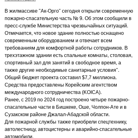
В жилмассиве "Ак-Орго" сегодня открыли современную
пожарно-спасательную часть № 9. Об этом сообщили в
пресс-службе Министерства чрезвычайных ситуаций.
Отмечается, что новое здание полностью оснащено
современным оборудованием и отвечает всем
требованиям для комфортной работы сотрудников. В
трехэтажном здании есть спальные комнаты, столовая,
спортивный зал для занятий в свободное время, а
также другие необходимые санитарные условия".
Общий бюджет проекта составил $7,7 миллиона.
Средства предоставлены Корейским агентством
международного сотрудничества (KOICA).
Ранее, с 2019 по 2024 год построено четыре пожарно-
спасательные части в Бишкеке, Оше, Чолпон-Ате и в
Сузакском районе Джалал-Абадской области.
Для пожарной службы также приобрели спецтехнику,
автолестницу, автоцистерны и аварийно-спасательные
автомобили.