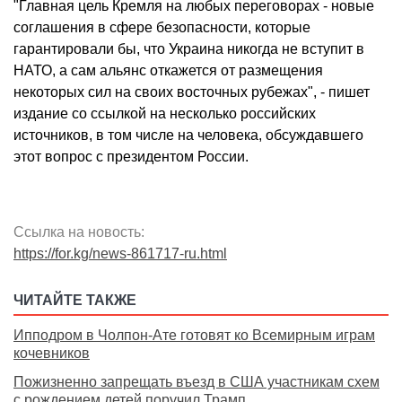
"Главная цель Кремля на любых переговорах - новые
соглашения в сфере безопасности, которые
гарантировали бы, что Украина никогда не вступит в
НАТО, а сам альянс откажется от размещения
некоторых сил на своих восточных рубежах", - пишет
издание со ссылкой на несколько российских
источников, в том числе на человека, обсуждавшего
этот вопрос с президентом России.
Ссылка на новость:
https://for.kg/news-861717-ru.html
ЧИТАЙТЕ ТАКЖЕ
Ипподром в Чолпон-Ате готовят ко Всемирным играм
кочевников
Пожизненно запрещать въезд в США участникам схем
с рождением детей поручил Трамп