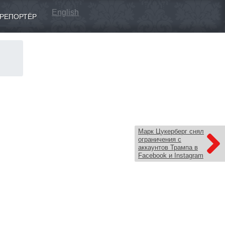
English
РЕПОРТЁР
Марк Цукерберг снял
ограничения с
аккаунтов Трампа в
Facebook и Instagram