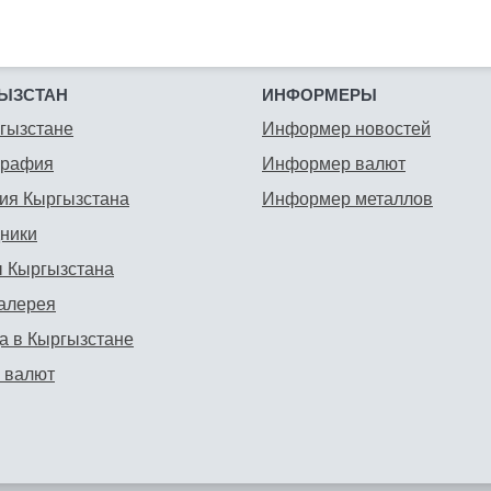
ЫЗСТАН
ИНФОРМЕРЫ
гызстане
Информер новостей
графия
Информер валют
ия Кыргызстана
Информер металлов
ники
 Кыргызстана
алерея
а в Кыргызстане
 валют