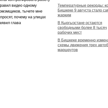
правил видео одному
Температурные рекорды: ко
Бишкеке 9 августа стало с
сэмэмщиков, тычете мне
жарким
спросят, почему на улицах
заявил глава
В Кыргызстане остаются
свободными более 8 тысяч
рабочих мест
В Бишкеке временно измен
схемы движения трех авто
маршрутов