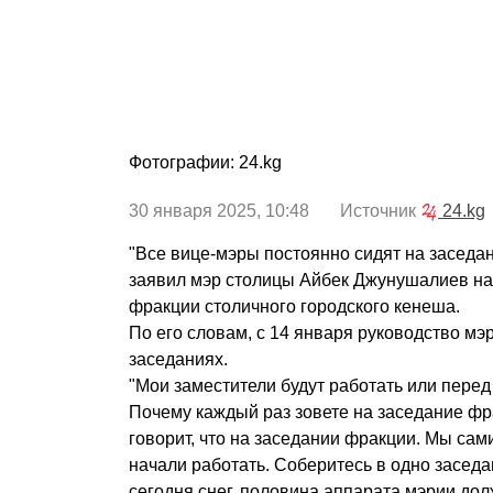
Фотографии: 24.kg
30 января 2025, 10:48 Источник
24.kg
"Все вице-мэры постоянно сидят на заседан
заявил мэр столицы Айбек Джунушалиев на
фракции столичного городского кенеша.
По его словам, с 14 января руководство мэ
заседаниях.
"Мои заместители будут работать или пере
Почему каждый раз зовете на заседание фр
говорит, что на заседании фракции. Мы сам
начали работать. Соберитесь в одно заседа
сегодня снег, половина аппарата мэрии до