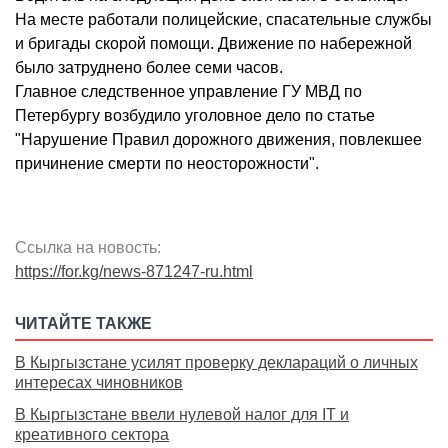
На месте работали полицейские, спасательные службы
и бригады скорой помощи. Движение по набережной
было затруднено более семи часов.
Главное следственное управление ГУ МВД по
Петербургу возбудило уголовное дело по статье
"Нарушение Правил дорожного движения, повлекшее
причинение смерти по неосторожности".
Ссылка на новость:
https://for.kg/news-871247-ru.html
ЧИТАЙТЕ ТАКЖЕ
В Кыргызстане усилят проверку деклараций о личных
интересах чиновников
В Кыргызстане ввели нулевой налог для IT и
креативного сектора