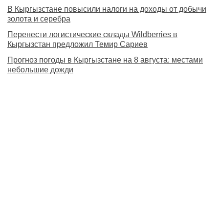
В Кыргызстане повысили налоги на доходы от добычи
золота и серебра
Перенести логистические склады Wildberries в
Кыргызстан предложил Темир Сариев
Прогноз погоды в Кыргызстане на 8 августа: местами
небольшие дожди