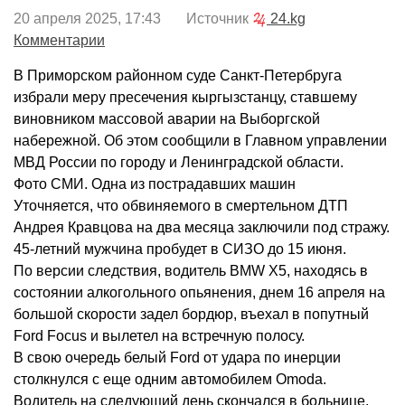
20 апреля 2025, 17:43 Источник
24.kg
Комментарии
В Приморском районном суде Санкт-Петербруга
избрали меру пресечения кыргызстанцу, ставшему
виновником массовой аварии на Выборгской
набережной. Об этом сообщили в Главном управлении
МВД России по городу и Ленинградской области.
Фото СМИ. Одна из пострадавших машин
Уточняется, что обвиняемого в смертельном ДТП
Андрея Кравцова на два месяца заключили под стражу.
45-летний мужчина пробудет в СИЗО до 15 июня.
По версии следствия, водитель BMW X5, находясь в
состоянии алкогольного опьянения, днем 16 апреля на
большой скорости задел бордюр, въехал в попутный
Ford Focus и вылетел на встречную полосу.
В свою очередь белый Ford от удара по инерции
столкнулся с еще одним автомобилем Omoda.
Водитель на следующий день скончался в больнице.