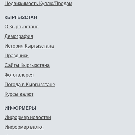
Недвижимость Куплю/Продам
КЫРГЫЗСТАН
О Кыргызстане
Демография
История Кыргызстана
Праздники
Сайты Кыргызстана
Фотогалерея
Погода в Кыргызстане
Курсы валют
ИНФОРМЕРЫ
Информер новостей
Информер валют