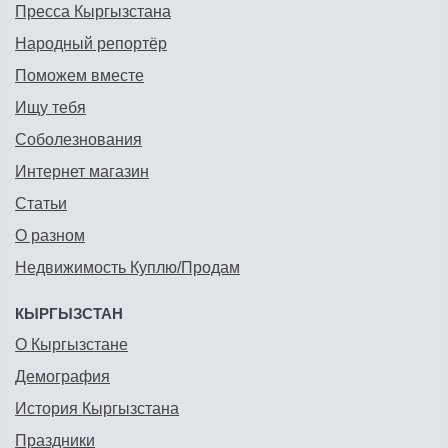
Пресса Кыргызстана
Народный репортёр
Поможем вместе
Ищу тебя
Соболезнования
Интернет магазин
Статьи
О разном
Недвижимость Куплю/Продам
КЫРГЫЗСТАН
О Кыргызстане
Демография
История Кыргызстана
Праздники