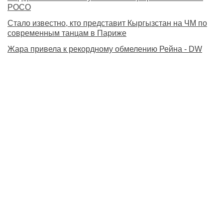
POCO
Стало известно, кто представит Кыргызстан на ЧМ по
современным танцам в Париже
Жара привела к рекордному обмелению Рейна - DW