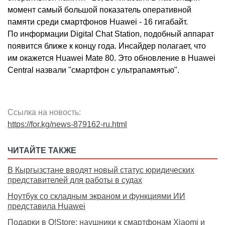
момент самый большой показатель оперативной
памяти среди смартфонов Huawei - 16 гигабайт.
По информации Digital Chat Station, подобный аппарат
появится ближе к концу года. Инсайдер полагает, что
им окажется Huawei Mate 80. Это обновление в Huawei
Central назвали "смартфон с ультрапамятью".
Ссылка на новость:
https://for.kg/news-879162-ru.html
ЧИТАЙТЕ ТАКЖЕ
В Кыргызстане вводят новый статус юридических
представителей для работы в судах
Ноутбук со складным экраном и функциями ИИ
представила Huawei
Подарки в O!Store: наушники к смартфонам Xiaomi и