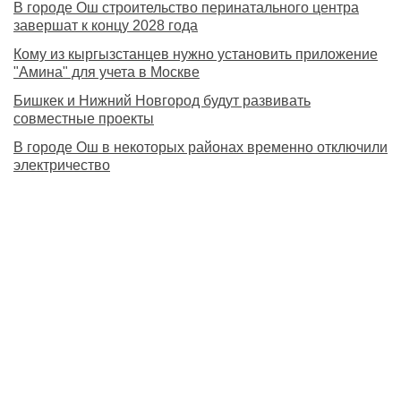
В городе Ош строительство перинатального центра
завершат к концу 2028 года
Кому из кыргызстанцев нужно установить приложение
"Амина" для учета в Москве
Бишкек и Нижний Новгород будут развивать
совместные проекты
В городе Ош в некоторых районах временно отключили
электричество