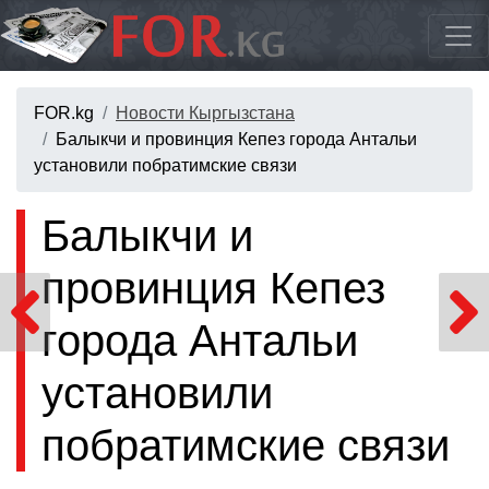
FOR.kg
Новости Кыргызстана
Балыкчи и провинция Кепез города Антальи
установили побратимские связи
Балыкчи и
провинция Кепез
города Антальи
установили
побратимские связи