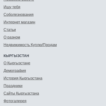
Ищу тебя
Соболезнования
Интернет магазин
Статьи
О разном
Недвижимость Куплю/Продам
КЫРГЫЗСТАН
О Кыргызстане
Демография
История Кыргызстана
Праздники
Сайты Кыргызстана
Фотогалерея