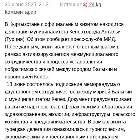
20 июня 2025, 21:21 Источник
24.kg
Комментарии
В Кыргызстане с официальным визитом находится
делегация муниципалитета Кепез города Антальи
(Турция). Об этом сообщает пресс-служба МИД.
По ее данным, визит является ответным шагом в
рамках активизирующегося межмуниципального
сотрудничества и процесса установления
побратимских связей между городом Балыкчи и
провинцией Кепез.
"18 июня состоялось подписание меморандума о
двустороннем сотрудничестве между мэрией Балыкчи
и муниципалитетом Кепез. Документ предусматривает
развитие партнерства в сферах туризма, образования,
здравоохранения, экологии, инфраструктуры, сельского
хозяйства и предпринимательства. В рамках визита
турецкая делегация ознакомилась с туристическим,
экономическим и инвестиционным потенциалом