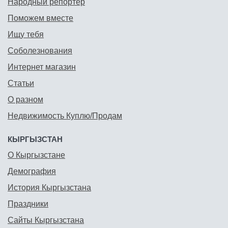
Народный репортёр
Поможем вместе
Ищу тебя
Соболезнования
Интернет магазин
Статьи
О разном
Недвижимость Куплю/Продам
КЫРГЫЗСТАН
О Кыргызстане
Демография
История Кыргызстана
Праздники
Сайты Кыргызстана