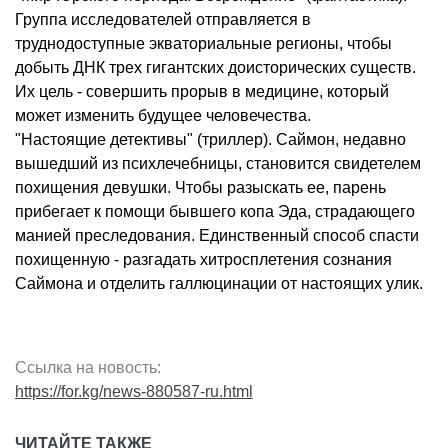
Группа исследователей отправляется в
труднодоступные экваториальные регионы, чтобы
добыть ДНК трех гигантских доисторических существ.
Их цель - совершить прорыв в медицине, который
может изменить будущее человечества.
"Настоящие детективы" (триллер). Саймон, недавно
вышедший из психлечебницы, становится свидетелем
похищения девушки. Чтобы разыскать ее, парень
прибегает к помощи бывшего копа Эда, страдающего
манией преследования. Единственный способ спасти
похищенную - разгадать хитросплетения сознания
Саймона и отделить галлюцинации от настоящих улик.
Ссылка на новость:
https://for.kg/news-880587-ru.html
ЧИТАЙТЕ ТАКЖЕ