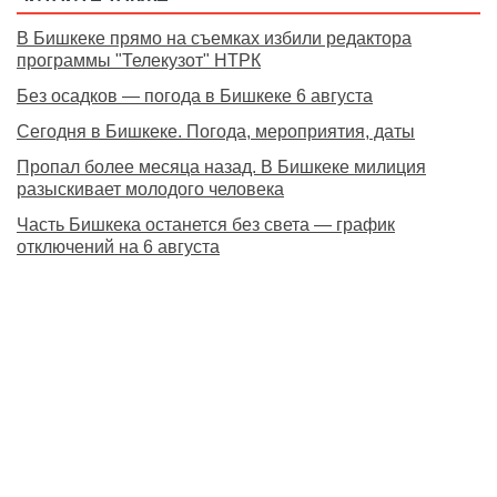
В Бишкеке прямо на съемках избили редактора
программы "Телекузот" НТРК
Без осадков — погода в Бишкеке 6 августа
Сегодня в Бишкеке. Погода, мероприятия, даты
Пропал более месяца назад. В Бишкеке милиция
разыскивает молодого человека
Часть Бишкека останется без света — график
отключений на 6 августа