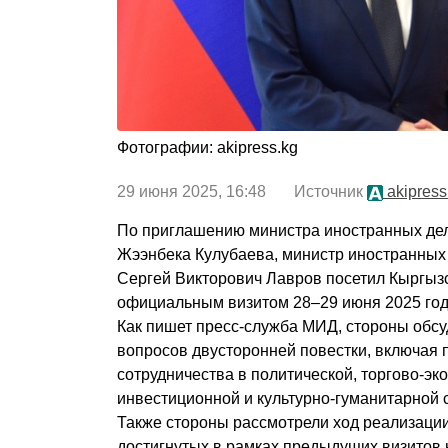
Фотографии: akipress.kg
29 июня 2025, 16:48 Источник
akipress
По приглашению министра иностранных дел
Жээнбека Кулубаева, министр иностранных
Сергей Викторович Лавров посетил Кыргызс
официальным визитом 28–29 июня 2025 год
Как пишет пресс-служба МИД, стороны обсу
вопросов двусторонней повестки, включая
сотрудничества в политической, торгово-эк
инвестиционной и культурно-гуманитарной 
Также стороны рассмотрели ход реализации
достигнутых в рамках предыдущих визитов 