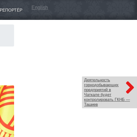
English
РЕПОРТЁР
Деятельность
горнодобывающих
предприятий в
Чаткале будет
контролировать ГКНБ —
Ташиев