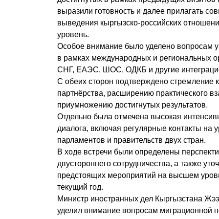
выразили готовность и далее прилагать со
выведения кыргызско-российских отношени
уровень.
Особое внимание было уделено вопросам 
в рамках международных и региональных о
СНГ, ЕАЭС, ШОС, ОДКБ и другие интеграц
С обеих сторон подтверждено стремление 
партнёрства, расширению практического в
приумножению достигнутых результатов.
Отдельно была отмечена высокая интенсив
диалога, включая регулярные контакты на у
парламентов и правительств двух стран.
В ходе встречи были определены перспект
двустороннего сотрудничества, а также уто
предстоящих мероприятий на высшем уров
текущий год.
Министр иностранных дел Кыргызстана Жээ
уделил внимание вопросам миграционной п