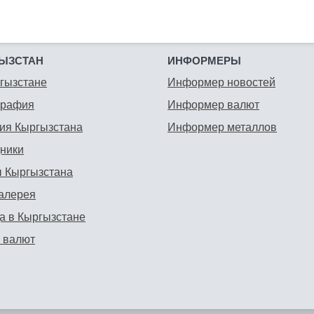
ЫЗСТАН
ИНФОРМЕРЫ
гызстане
Информер новостей
графия
Информер валют
ия Кыргызстана
Информер металлов
ники
 Кыргызстана
алерея
а в Кыргызстане
 валют