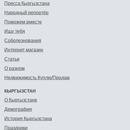
Пресса Кыргызстана
Народный репортёр
Поможем вместе
Ищу тебя
Соболезнования
Интернет магазин
Статьи
О разном
Недвижимость Куплю/Продам
КЫРГЫЗСТАН
О Кыргызстане
Демография
История Кыргызстана
Праздники