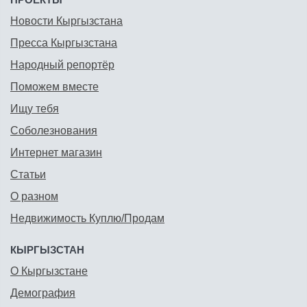
Новости Кыргызстана
Пресса Кыргызстана
Народный репортёр
Поможем вместе
Ищу тебя
Соболезнования
Интернет магазин
Статьи
О разном
Недвижимость Куплю/Продам
КЫРГЫЗСТАН
О Кыргызстане
Демография