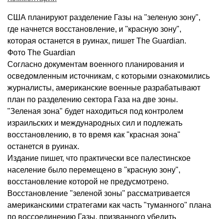
США планируют разделение Газы на "зеленую зону",
где начнется восстановление, и "красную зону",
которая останется в руинах, пишет The Guardian.
Фото The Guardian
Согласно документам военного планирования и
осведомленным источникам, с которыми ознакомились
журналисты, американские военные разрабатывают
план по разделению сектора Газа на две зоны.
"Зеленая зона" будет находиться под контролем
израильских и международных сил и подлежать
восстановлению, в то время как "красная зона"
останется в руинах.
Издание пишет, что практически все палестинское
население было перемещено в "красную зону",
восстановление которой не предусмотрено.
Восстановление "зеленой зоны" рассматривается
американскими стратегами как часть "туманного" плана
по воссоединению Газы, призванного убедить