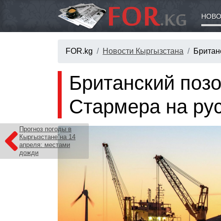
НОВО
FOR.kg
Новости Кыргызстана
Британ
Британский позо
Стармера на рус
Прогноз погоды в
Кыргызстане на 14
апреля: местами
дожди