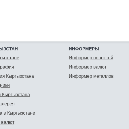
ЫЗСТАН
ИНФОРМЕРЫ
гызстане
Информер новостей
графия
Информер валют
ия Кыргызстана
Информер металлов
ники
 Кыргызстана
алерея
а в Кыргызстане
 валют