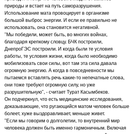
природы и встает на путь саморазрушения.
Использование мата провоцирует в организме
большой выброс энергии. И если ее правильно не
использовать, она становится негативной.
"Мы победили, может быть, во многих войнах,
благодаря крепкому словцу. БЧК построили,
ДнепроГЭС построили. И когда были те условия
работы, те условия жизни, когда было необходимо
мобилизовать свои силы, вот там эта сила давала
огромную энергию. А когда в повседневности мы
пытаемся вставлять речь какие-то непечатные слова,
они тоже требуют огромную силу, но уже
разрушительную", - считает Турат Касымбеков.
Он подчеркнул, что есть медицинские исследования,
доказывающие, что ругающийся матом человек больше
болеет, хуже выздоравливает, меньше живет.
"Если мы говорим о долголетии, то внутренний мир
человека должен быть именно гармоничным. Включая