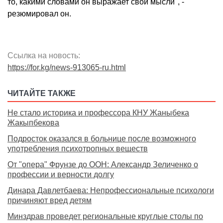
то, какими словами он выражает свои мысли", -
резюмировал он.
Ссылка на новость:
https://for.kg/news-913065-ru.html
ЧИТАЙТЕ ТАКЖЕ
Не стало историка и профессора КНУ Жаныбека
Жакыпбекова
Подросток оказался в больнице после возможного
употребления психотропных веществ
От "опера" Фрунзе до ООН: Александр Зеличенко о
профессии и верности долгу
Динара Давлетбаева: Непрофессиональные психологи
причиняют вред детям
Минздрав проведет региональные круглые столы по