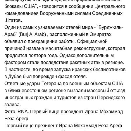
блокады США", - говорится в сообщении Центрального
командованиея Вооруженными силами Соединенных
Штатов.
Один из самых узнаваемых отелей мира - "Бурдж-эль-
Араб" (Burj Al Arab) , расположенный в Эмиратах,
объявил о прекращении работы. Официальной
причиной названа масштабная реконструкция, которая
продлится полтора года. Однако дополнительным
фактором стали последствия ракетных атак в регионе.
В частности, во время запуска иранских беспилотников
в Дубае был поврежден фасад отеля.
Ответные удары Тегерана по военным объектам США
в ближневосточном регионе вызвали массовый отъезд
иностранных граждан и туристов из стран Персидского
залива.
Фото IRNA. Первый вице-президент Ирана Мохаммад
Реза Ареф
Первый вице-президент Ирана Мохаммад Реза Ареф