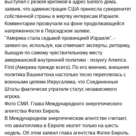
выступил с резкой критикой в адрес Белого дома,
заявив, что администрация США принесла суверенитет
собственной страны в жертву интересам Израиля.
Комментарии прозвучали на фоне продолжающейся
напряженности в Персидском заливе.
"Америка стала седьмой провинцией Израиля", -
заявил он, используя, как отмечают эксперты, риторику,
бьющую по самому чувствительному месту
американской внутренней политики - лозунгу America
First (Америка прежде всего). По его мнению, внешняя
политика Вашингтона настолько тесно переплелась с
военными целями Иерусалима, что Соединенные
Штаты фактически утратили статус независимого
игрока.
Фото СМИ. ​Глава Международного энергетического
агентства Фатих Бироль
​В Международном энергетическом агентстве считают,
что авиатоплива в Европе хватит только на шесть
недель. Об этом заявил глава агентства Фатих Бироль.