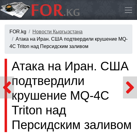
FOR.kg
Новости Кыргызстана
Атака на Иран. США подтвердили крушение MQ-
4C Triton над Персидским заливом
Атака на Иран. США
подтвердили
крушение MQ-4C
Triton над
Персидским заливом