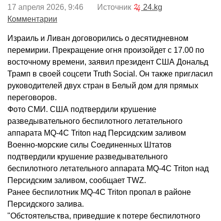
17 апреля 2026, 9:46 Источник
24.kg
Комментарии
Израиль и Ливан договорились о десятидневном
перемирии. Прекращение огня произойдет с 17.00 по
восточному времени, заявил президент США Дональд
Трамп в своей соцсети Truth Social. Он также пригласил
руководителей двух стран в Белый дом для прямых
переговоров.
Фото СМИ. США подтвердили крушение
разведывательного беспилотного летательного
аппарата MQ-4C Triton над Персидским заливом
Военно-морские силы Соединенных Штатов
подтвердили крушение разведывательного
беспилотного летательного аппарата MQ-4C Triton над
Персидским заливом, сообщает TWZ.
Ранее беспилотник MQ-4C Triton пропал в районе
Персидского залива.
"Обстоятельства, приведшие к потере беспилотного