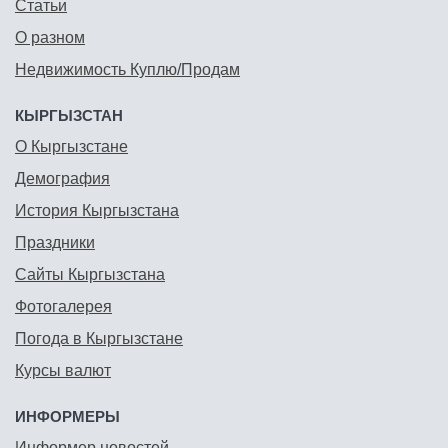
Статьи
О разном
Недвижимость Куплю/Продам
КЫРГЫЗСТАН
О Кыргызстане
Демография
История Кыргызстана
Праздники
Сайты Кыргызстана
Фотогалерея
Погода в Кыргызстане
Курсы валют
ИНФОРМЕРЫ
Информер новостей