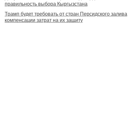
правильность выбора Кыргызстана
Трамп будет требовать от стран Персидского залива
компенсации затрат на их защиту