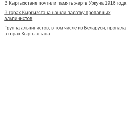
В Кыргызстане почтили память жертв Уркуна 1916 года
В горах Кыргызстана нашли палатку пропавших
альпинистов
Группа альпинистов, в том числе из Беларуси, пропала
в горах Кыргызстана