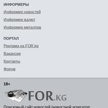
ИНФОРМЕРЫ
Информер новостей
Информер валют
Информер металлов
ПОРТАЛ
Реклама на FOR.kg
Вакансии
Контакты
Форум
18+
Поисковый сайт новостей (новостной агрегатор,