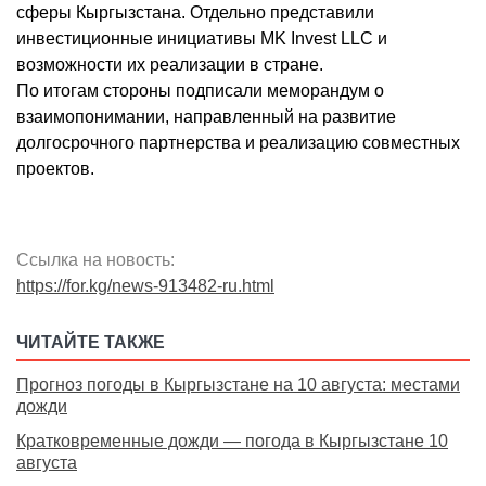
сферы Кыргызстана. Отдельно представили
инвестиционные инициативы MK Invest LLC и
возможности их реализации в стране.
По итогам стороны подписали меморандум о
взаимопонимании, направленный на развитие
долгосрочного партнерства и реализацию совместных
проектов.
Ссылка на новость:
https://for.kg/news-913482-ru.html
ЧИТАЙТЕ ТАКЖЕ
Прогноз погоды в Кыргызстане на 10 августа: местами
дожди
Кратковременные дожди — погода в Кыргызстане 10
августа