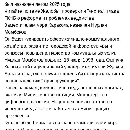
был назначен летом 2025 года.
Читайте по теме Жалобы, проверки и "чистка": глава
ГКНБ о реформе и проблемах ведомства
Заместителем мэра Каракола назначен Нурлан
Момбеков.
Он будет курировать сферу жилищно-коммунального
хозяйства, развитие городской инфраструктуры и
вопросы повышения качества коммунальных услуг.
Нурлан Момбеков родился 16 июля 1996 года. Окончил
Кыргызский национальный университет имени Жусупа
Баласагына, где получил степень бакалавра и магистра
по направлению "юриспруденция".
Ранее занимал должности в государственных органах,
включая Министерство юстиции, Министерство
цифрового развития, Национальное агентство по
инвестициям, а также работал в администрации
президента.
Кубанычбек Шерматов назначен заместителем мэра
города Манас по социальным вопросам вместо