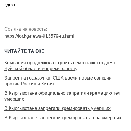
здесь.
Ссылка на новость:
https://for.kg/news-913579-ru.html
ЧИТАЙТЕ ТАКЖЕ
Компания продолжила строить семиэтажный дом в
Чуйской области вопреки запрету
Запрет на госзакупки: США ввели новые санкции
против России и Китая
В Кыргызстане официально запретили кремацию тел
умерших
В Кыргызстане запретили кремировать умерших
В Кыргызстане запретили кремировать тела умерших