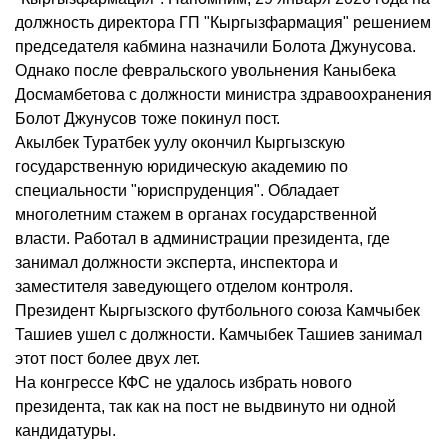
должность директора ГП "Кыргызфармация" решением
председателя кабмина назначили Болота Джунусова.
Однако после февральского увольнения Каныбека
Досмамбетова с должности министра здравоохранения
Болот Джунусов тоже покинул пост.
Акылбек Туратбек уулу окончил Кыргызскую
государственную юридическую академию по
специальности "юриспруденция". Обладает
многолетним стажем в органах государственной
власти. Работал в администрации президента, где
занимал должности эксперта, инспектора и
заместителя заведующего отделом контроля.
Президент Кыргызского футбольного союза Камчыбек
Ташиев ушел с должности. Камчыбек Ташиев занимал
этот пост более двух лет.
На конгрессе КФС не удалось избрать нового
президента, так как на пост не выдвинуто ни одной
кандидатуры.