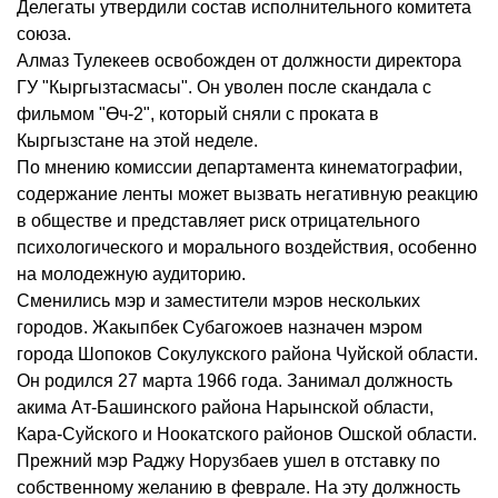
Делегаты утвердили состав исполнительного комитета
союза.
Алмаз Тулекеев освобожден от должности директора
ГУ "Кыргызтасмасы". Он уволен после скандала с
фильмом "Өч-2", который сняли с проката в
Кыргызстане на этой неделе.
По мнению комиссии департамента кинематографии,
содержание ленты может вызвать негативную реакцию
в обществе и представляет риск отрицательного
психологического и морального воздействия, особенно
на молодежную аудиторию.
Сменились мэр и заместители мэров нескольких
городов. Жакыпбек Субагожоев назначен мэром
города Шопоков Сокулукского района Чуйской области.
Он родился 27 марта 1966 года. Занимал должность
акима Ат-Башинского района Нарынской области,
Кара-Суйского и Ноокатского районов Ошской области.
Прежний мэр Раджу Норузбаев ушел в отставку по
собственному желанию в феврале. На эту должность