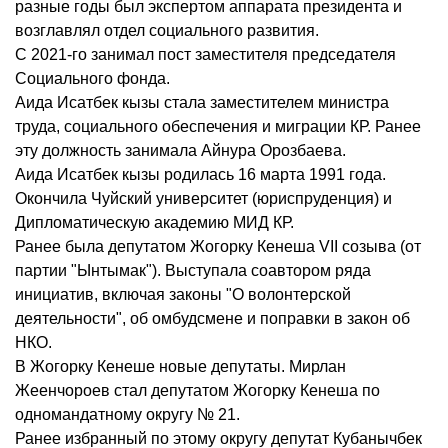
разные годы был экспертом аппарата президента и
возглавлял отдел социального развития.
С 2021-го занимал пост заместителя председателя
Социального фонда.
Аида Исатбек кызы стала заместителем министра
труда, социального обеспечения и миграции КР. Ранее
эту должность занимала Айнура Орозбаева.
Аида Исатбек кызы родилась 16 марта 1991 года.
Окончила Чуйский университет (юриспруденция) и
Дипломатическую академию МИД КР.
Ранее была депутатом Жогорку Кенеша VII созыва (от
партии "Ынтымак"). Выступала соавтором ряда
инициатив, включая законы "О волонтерской
деятельности", об омбудсмене и поправки в закон об
НКО.
В Жогорку Кенеше новые депутаты. Мирлан
Жеенчороев стал депутатом Жогорку Кенеша по
одномандатному округу № 21.
Ранее избранный по этому округу депутат Кубанычбек