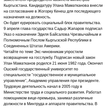
Кыргызстана. Кандидатуру Улана Маматканова внесли
на согласование в Жогорку Кенеш для последующего
назначения на должность.
Он будет курировать социальный блок правительства.
9 апреля глава государства Садыр Жапаров подписал
Указ о назначении Эдиля Байсалова Чрезвычайным и
Полномочным Послом Кыргызской Республики в
Соединенных Штатах Америки.
Читайте по теме Экс-чиновникам упростили
возвращение на госслужбу. Подписан новый закон
Улан Маматканов родился 21 июня 1982 года. Окончил
Ошский государственный университет по
специальности "государственное и муниципальное
управление", Академию управления при президенте.
Трудовую деятельность начал в 2005 году в
Министерстве труда и социального развития. Работал
помощником вице-премьера, занимал различные
должности в Минтруда и аппарате правительства. В