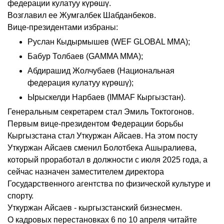
федерации кулатуу күрөшү.
Возглавил ее Жумгалбек Шабданбеков.
Вице-президентами избраны:
Руслан Кыдырмышев (WEF GLOBAL MMA);
Бабур Толбаев (GAMMA MMA);
Абдирашид Жолчубаев (Национальная
федерация кулатуу күрөшү);
Ырыскелди Нарбаев (IMMAF Кыргызстан).
Генеральным секретарем стал Эмиль Токтогонов.
Первым вице-президентом Федерации борьбы
Кыргызстана стал Уткуржан Айсаев. На этом посту
Уткуржан Айсаев сменил Болотбека Ашыралиева,
который проработал в должности с июля 2025 года, а
сейчас назначен заместителем директора
Государственного агентства по физической культуре и
спорту.
Уткуржан Айсаев - кыргызстанский бизнесмен.
О кадровых перестановках 6 по 10 апреля читайте