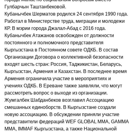
Гулбарчын Таштанбековой.
Кубанычбек Шерматов родился 24 сентября 1990 года.
Работал в Министерстве труда, миграции и молодежи
КР. В мэрии города Джалал-Абад с 2016 года.
Кубанычбек Атажанов освобожден от должности
постоянного и полномочного представителя
Кыргызстана в Постоянном совете ОДКБ. В состав
Организации Договора о коллективной безопасности
входят шесть стран: Россия, Таджикистан, Беларусь,
Кыргызстан, Армения и Казахстан. В последнее время
Армения ограничила участие в мероприятиях и
учениях ОДКБ. В Ереване также заявляли, что могут
рассмотреть вопрос о выходе из организации.
Жумгалбек Шабданбеков возглавил Ассоциацию
смешанных единоборств. В Кыргызстане создали
новую ассоциацию. В обсуждении приняли участие
представители федераций WEF GLOBAL MMA, GAMMA
MMA, IMMAF Кыргызстана, а также Национальной