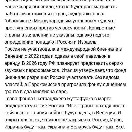
Ранее жюри объявило, что не будет рассматривать
работы участников из стран, лидеры которых
"обвиняются Международным уголовным судом в
преступлениях против человечности". Конкретные
страны в заявлении не указаны, однако под это
определение попадают Россия и Израиль.
Россия не участвовала в международной биеннале в
Венеции с 2022 года и сдавала свой павильон в
аренду. В 2026 году РФ планирует представить серию
звуковых перформансов. Италия утверждает, что фонд
биеннале разрешил России участвовать без ведома
властей, а Еврокомиссия пригрозила фонду лишением
гранта в два миллиона евро.
Глава фонда Пьетранджело Буттафуоко в марте
поддержал участие России. "Все страны, находящиеся
сейчас в состоянии войны, будут здесь, в Венеции. Я
открыт для всех, я никого не закрываю. Россия, Иран,
Израиль будут там. Украина и Беларусь будут там. Все.