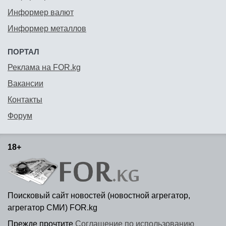
Информер валют
Информер металлов
ПОРТАЛ
Реклама на FOR.kg
Вакансии
Контакты
Форум
18+
Поисковый сайт новостей (новостной агрегатор,
агрегатор СМИ) FOR.kg
Прежде прочтите
Соглашение по использованию