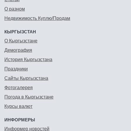
О разном
Недвижимость Куплю/Продам
КЫРГЫЗСТАН
О Кыргызстане
Демография
История Кыргызстана
Праздники
Сайты Кыргызстана
Фотогалерея
Погода в Кыргызстане
Курсы валют
ИНФОРМЕРЫ
Информер новостей