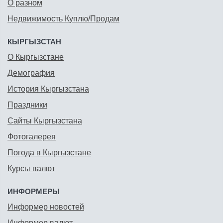
О разном
Недвижимость Куплю/Продам
КЫРГЫЗСТАН
О Кыргызстане
Демография
История Кыргызстана
Праздники
Сайты Кыргызстана
Фотогалерея
Погода в Кыргызстане
Курсы валют
ИНФОРМЕРЫ
Информер новостей
Информер валют