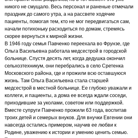
никого не смущало. Весь персонал и раненые отмечали
праздник до самого утра, а на рассвете ходячие
пациенты, помогая тем, кто не мог передвигаться сам,
начали потихоньку расходиться по домам, стремясь
скорее вернуться к мирной жизни.
В 1946 году семья Павченко переехала во Фрунзе, где
Ольга Васильевна работала медсестрой в городской
больнице. Спустя десять лет, когда дедушка окончил
сельхозтехникум, они перебрались в село Сретенка
Московского района, где и прожили всю оставшуюся
жизнь. Там Ольга Васильевна стала старшей
медсестрой в местной больнице. Ее глубоко уважали и
коллеги, и пациенты, а дома ее всегда ждали соседи,
приходившие за уколами, советом или поддержкой.
Вместе супруги Павченко прожили 63 года, воспитав
троих детей и семерых внуков. Для внучки Евгении они
навсегда остались примером, научив ее любви к
Родине, уважению к истории и умению ценить семью.