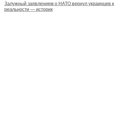
Залужный заявлением о НАТО вернул украинцев к
реальности — историк