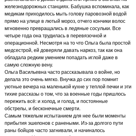
железнодорожных станциях. Бабушка вспоминала, как
медикам приходилось мыть голову паровозной водой
прямо на улице в лютый мороз, отчего кончики волос
мгновенно превращались в ледяные сосульки. Все
четыре года она трудилась в перевязочной и
операционной. Несмотря на то что Ольга была простой
медсестрой, ей доверяли давать наркоз, так как она
обладала редким умением попадать иглой даже в
самую сложную вену.
Ольга Васильевна часто рассказывала о войне, но
делала это очень мягко. Внучка до сих пор помнит
уютные вечера на маленькой кухне у теплой печки и эти
тихие рассказы о том, что за военные годы пришлось
пережить всё: и холод, и голод, и постоянные
обстрелы, и бесконечные смерти.
Самым тяжелым испытанием для нее были моменты
прибытия эшелонов с ранеными. Из-за долгого пути
раны бойцов часто загнивали, и начиналось