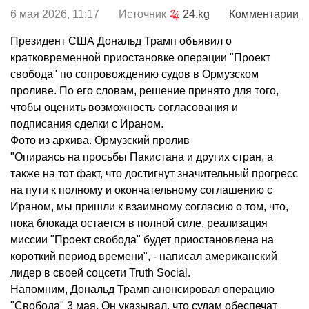
6 мая 2026, 11:17 Источник
24.kg
Комментарии
Президент США Дональд Трамп объявил о
кратковременной приостановке операции "Проект
свобода" по сопровождению судов в Ормузском
проливе. По его словам, решение принято для того,
чтобы оценить возможность согласования и
подписания сделки с Ираном.
Фото из архива. Ормузский пролив
"Опираясь на просьбы Пакистана и других стран, а
также на тот факт, что достигнут значительный прогресс
на пути к полному и окончательному соглашению с
Ираном, мы пришли к взаимному согласию о том, что,
пока блокада остается в полной силе, реализация
миссии "Проект свобода" будет приостановлена на
короткий период времени", - написал американский
лидер в своей соцсети Truth Social.
Напомним, Дональд Трамп анонсировал операцию
"Свобода" 3 мая. Он указывал, что судам обеспечат