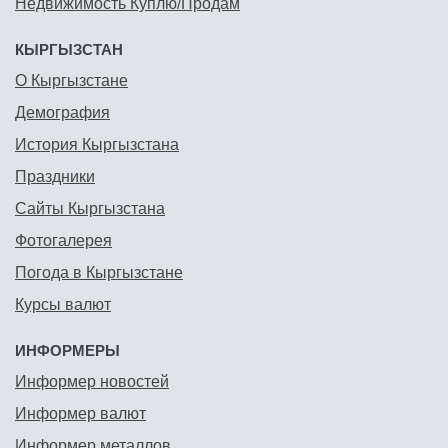
Недвижимость Куплю/Продам
КЫРГЫЗСТАН
О Кыргызстане
Демография
История Кыргызстана
Праздники
Сайты Кыргызстана
Фотогалерея
Погода в Кыргызстане
Курсы валют
ИНФОРМЕРЫ
Информер новостей
Информер валют
Информер металлов