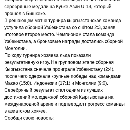
серебряные медали на Кубке Азии U-18, который
прошёл в Бишкеке.
В решающем матче турнира кыргызстанская команда
уступила сборной Узбекистана со счётом 2:3, заняв
итоговое второе место. Чемпионом стала команда
Узбекистана, а бронзовые награды достались сборной
Монголии.
По ходу турнира хозяева льда показали
результативную игру. На групповом этапе сборная
Кыргызстана сначала проиграла Узбекистану (2:4),
после чего одержала крупные победы над командами
Макао (15:0), Индонезии (17:1) и Монголии (9:0).
Серебряный результат стал одним из лучших
достижений молодежной сборной Кыргызстана на
международной арене и подтвердил прогресс команды
в азиатском хоккее.
Сообщи свою новость: