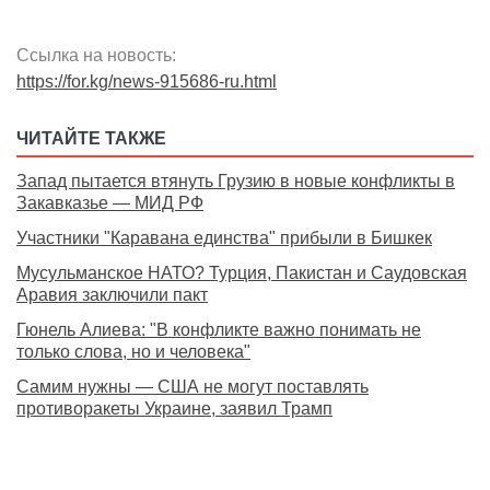
Ссылка на новость:
https://for.kg/news-915686-ru.html
ЧИТАЙТЕ ТАКЖЕ
Запад пытается втянуть Грузию в новые конфликты в
Закавказье — МИД РФ
Участники "Каравана единства" прибыли в Бишкек
Мусульманское НАТО? Турция, Пакистан и Саудовская
Аравия заключили пакт
Гюнель Алиева: "В конфликте важно понимать не
только слова, но и человека"
Самим нужны — США не могут поставлять
противоракеты Украине, заявил Трамп