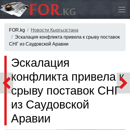
FOR.kg
Новости Кыргызстана
Эскалация конфликта привела к срыву поставок
СНГ из Саудовской Аравии
Эскалация
конфликта привела к
срыву поставок СНГ
из Саудовской
Аравии