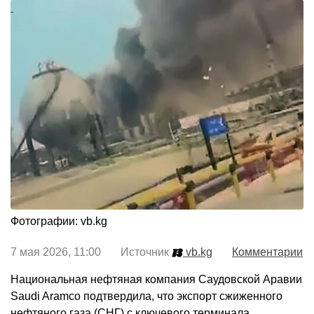
Фотографии: vb.kg
7 мая 2026, 11:00 Источник
vb.kg
Комментарии
Национальная нефтяная компания Саудовской Аравии
Saudi Aramco подтвердила, что экспорт сжиженного
нефтяного газа (СНГ) с ключевого терминала