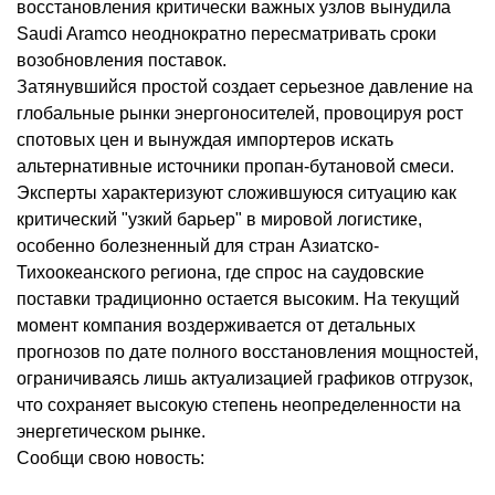
восстановления критически важных узлов вынудила
Saudi Aramco неоднократно пересматривать сроки
возобновления поставок.
Затянувшийся простой создает серьезное давление на
глобальные рынки энергоносителей, провоцируя рост
спотовых цен и вынуждая импортеров искать
альтернативные источники пропан-бутановой смеси.
Эксперты характеризуют сложившуюся ситуацию как
критический "узкий барьер" в мировой логистике,
особенно болезненный для стран Азиатско-
Тихоокеанского региона, где спрос на саудовские
поставки традиционно остается высоким. На текущий
момент компания воздерживается от детальных
прогнозов по дате полного восстановления мощностей,
ограничиваясь лишь актуализацией графиков отгрузок,
что сохраняет высокую степень неопределенности на
энергетическом рынке.
Сообщи свою новость: