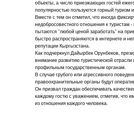
объекты, а число приезжающих гостей ежег
популярностью пользуются горный туризм и
Вместе с тем он отметил, что иногда фикси
недобросовестного отношения к туристам - 
пытаются "любой ценой заработать" на пр
быстро распространяются в интернете и не
репутации Кыргызстана.
Как подчеркнул Дайырбек Орунбеков, прези
внимание развитию туристической отрасли 
профильным государственным органам.
В случае грубого или агрессивного поведен
правоохранительные органы будут оператив
Он призвал граждан обеспечивать качестве
каждому гостю с уважением, отметив, что 
из отношения каждого человека.