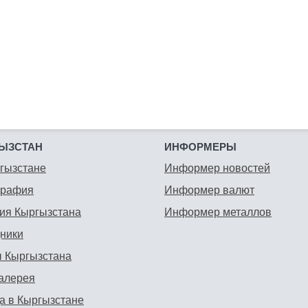
ЫЗСТАН
ИНФОРМЕРЫ
гызстане
Информер новостей
графия
Информер валют
ия Кыргызстана
Информер металлов
ники
 Кыргызстана
алерея
а в Кыргызстане